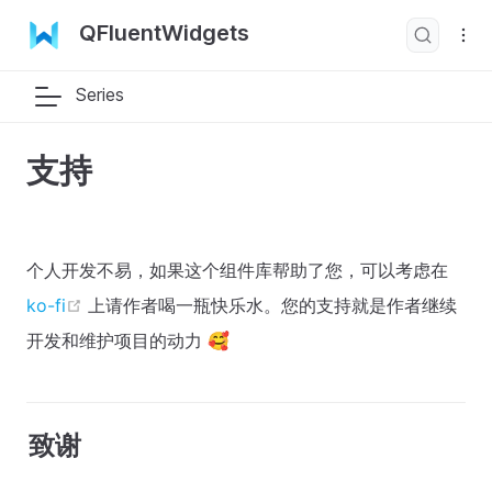
QFluentWidgets
Series
支持
个人开发不易，如果这个组件库帮助了您，可以考虑在
open in new window
ko-fi
上请作者喝一瓶快乐水。您的支持就是作者继续
开发和维护项目的动力 🥰
致谢