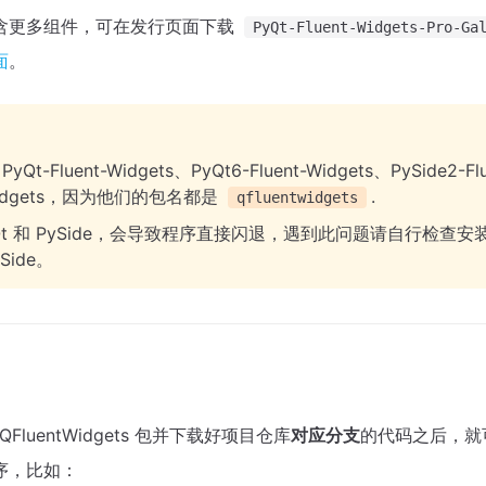
含更多组件，可在发行页面下载
PyQt-Fluent-Widgets-Pro-Ga
面
。
t-Fluent-Widgets、PyQt6-Fluent-Widgets、PySide2-Flue
t-Widgets，因为他们的包名都是
.
qfluentwidgets
Qt 和 PySide，会导致程序直接闪退，遇到此问题请自行检查
Side。
 QFluentWidgets 包并下载好项目仓库
对应分支
的代码之后，就可以
序，比如：