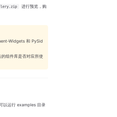
进行预览，购
llery.zip
nt-Widgets 和 PySid
安装的组件库是否对应所使
运行 examples 目录