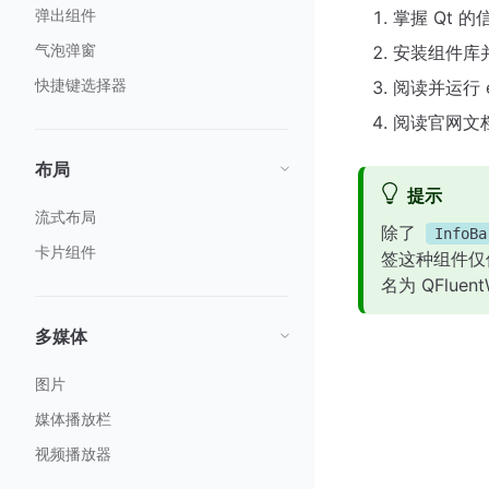
弹出组件
掌握 Qt
气泡弹窗
安装组件库
快捷键选择器
阅读并运行 e
阅读官网文
布局
提示
流式布局
除了
InfoBa
卡片组件
签这种组件仅
名为 QFlu
多媒体
图片
媒体播放栏
视频播放器