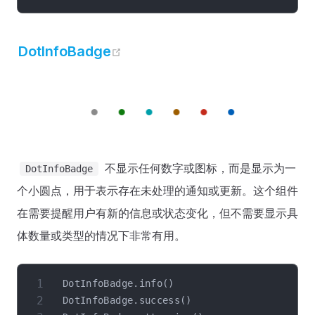
open in new window
DotInfoBadge
不显示任何数字或图标，而是显示为一
DotInfoBadge
个小圆点，用于表示存在未处理的通知或更新。这个组件
在需要提醒用户有新的信息或状态变化，但不需要显示具
体数量或类型的情况下非常有用。
DotInfoBadge
.
info
(
)
DotInfoBadge
.
success
(
)