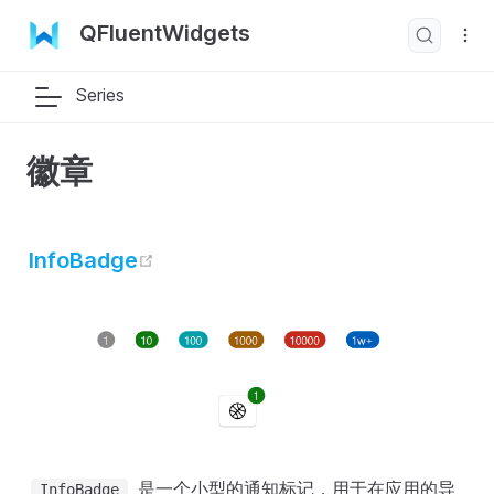
QFluentWidgets
Series
徽章
open in new window
InfoBadge
是一个小型的通知标记，用于在应用的导
InfoBadge