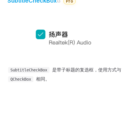
open in new window
SubtitleCheckBox
Pro
是带子标题的复选框，使用方式与
SubtitleCheckBox
相同。
QCheckBox